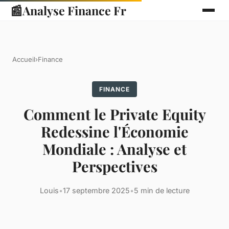
📰
Analyse Finance Fr
Accueil
›
Finance
FINANCE
Comment le Private Equity
Redessine l'Économie
Mondiale : Analyse et
Perspectives
Louis
•
17 septembre 2025
•
5 min de lecture