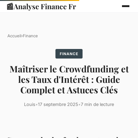
📰
Analyse Finance Fr
Accueil
›
Finance
FINANCE
Maîtriser le Crowdfunding et
les Taux d'Intérêt : Guide
Complet et Astuces Clés
Louis
•
17 septembre 2025
•
7 min de lecture